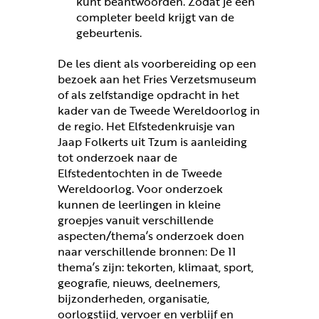
kunt beantwoorden. Zodat je een
completer beeld krijgt van de
gebeurtenis.
De les dient als voorbereiding op een
bezoek aan het Fries Verzetsmuseum
of als zelfstandige opdracht in het
kader van de Tweede Wereldoorlog in
de regio. Het Elfstedenkruisje van
Jaap Folkerts uit Tzum is aanleiding
tot onderzoek naar de
Elfstedentochten in de Tweede
Wereldoorlog. Voor onderzoek
kunnen de leerlingen in kleine
groepjes vanuit verschillende
aspecten/thema’s onderzoek doen
naar verschillende bronnen: De 11
thema’s zijn: tekorten, klimaat, sport,
geografie, nieuws, deelnemers,
bijzonderheden, organisatie,
oorlogstijd, vervoer en verblijf en