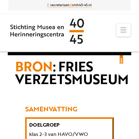
E
secretariaat
@
smh40-45.nl
Nav
BRON
: FRIES
VERZETSMUSEUM
SAMENVATTING
DOELGROEP
klas 2-3 van HAVO/VWO