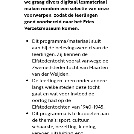
we graag divers digitaal lesmateriaal
maken rondom een selectie van onze
voorwerpen, zodat de leerlingen
goed voorbereid naar het Fries
Verzetsmuseum komen.
Dit programma/materiaal sluit
aan bij de belevingswereld van de
leerlingen. Zij kennen de
Elfstedentocht vooral vanwege de
Zwemelfstedentocht van Maarten
van der Weijden.
De leerlingen leren onder andere
langs welke steden deze tocht
gaat en wat voor invloed de
oorlog had op de
Elfstedentochten van 1940-1945.
Dit programma is te koppelen aan
de thema’s: sport, cultuur,
schaarste, bezetting, kleding,
vervoer, uitsluiting, enz.