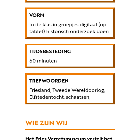
VORM
In de klas in groepjes digitaal (op
tablet) historisch onderzoek doen
TIJDSBESTEDING
60 minuten
TREFWOORDEN
Friesland, Tweede Wereldoorlog,
Elfstedentocht, schaatsen,
WIE ZIJN WIJ
Het Fries Verzetsmuseum vertelt het