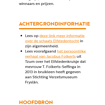
winnaars en prijzen.
ACHTERGRONDINFORMATIE
Lees op
deze link meer informatie
over de schaats Elfstedentocht
in
zijn algemeenheid.
Lees voorafgaand
het persoonlijke
verhaal van Jacobus Folkerts
uit
Tzum over het Elfstedenkruisje dat
mevrouw T. Folkerts-Seffinga in
2013 in bruikleen heeft gegeven
aan Stichting Verzetsmuseum
Fryslân.
HOOFDBRON