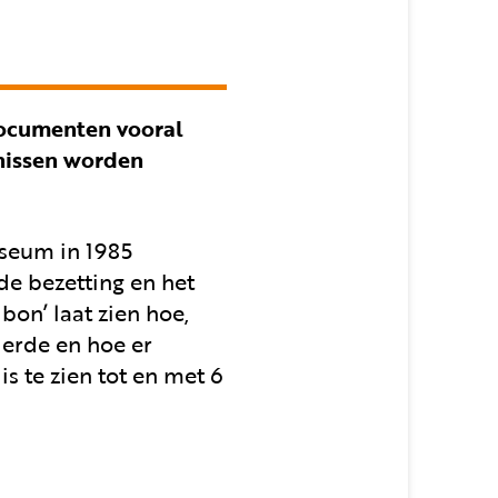
documenten vooral
enissen worden
useum in 1985
de bezetting en het
bon’ laat zien hoe,
derde en hoe er
s te zien tot en met 6