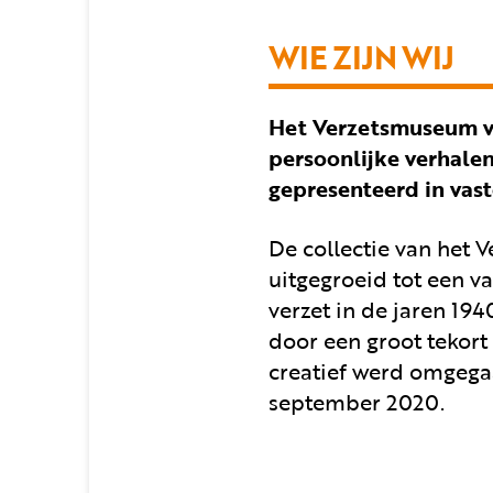
WIE ZIJN WIJ
Het Verzetsmuseum ve
persoonlijke verhale
gepresenteerd in vast
De collectie van het 
uitgegroeid tot een v
verzet in de jaren 194
door een groot tekort
creatief werd omgegaa
september 2020.