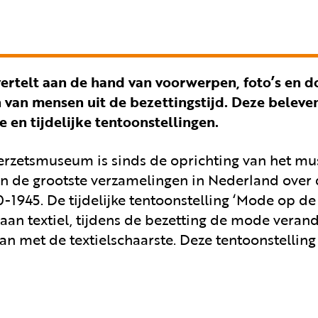
rtelt aan de hand van voorwerpen, foto’s en 
n van mensen uit de bezettingstijd. Deze belev
e en tijdelijke tentoonstellingen.
Verzetsmuseum is sinds de oprichting van het m
an de grootste verzamelingen in Nederland over 
0-1945. De tijdelijke tentoonstelling ‘Mode op de 
 aan textiel, tijdens de bezetting de mode veran
n met de textielschaarste. Deze tentoonstelling i