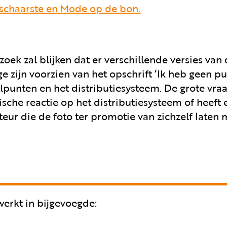
 schaarste en Mode op de bon.
oek zal blijken dat er verschillende versies van
e zijn voorzien van het opschrift ‘Ik heb geen p
elpunten en het distributiesysteem. De grote vraag
sche reactie op het distributiesysteem of heeft 
ur die de foto ter promotie van zichzelf laten
erkt in bijgevoegde: