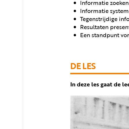
Informatie zoeken 
Informatie system
Tegenstrijdige inf
Resultaten presen
Een standpunt vo
DE LES
In deze les gaat de l