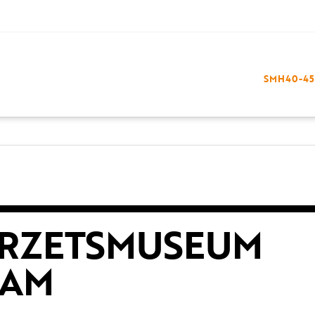
SMH40-45
ERZETSMUSEUM
DAM