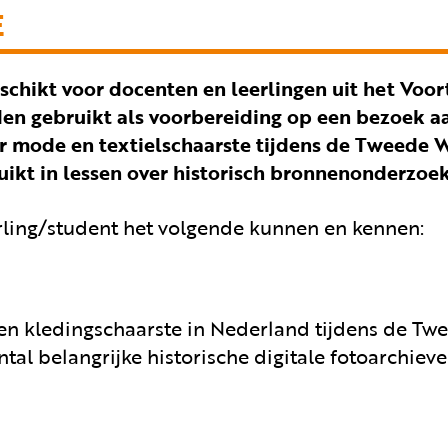
E
geschikt voor docenten en leerlingen uit het Voo
n gebruikt als voorbereiding op een bezoek aa
r mode en textielschaarste tijdens de Tweede W
ikt in lessen over historisch bronnenonderzoek
erling/student het volgende kunnen en kennen:
n kledingschaarste in Nederland tijdens de Tw
tal belangrijke historische digitale fotoarchieve