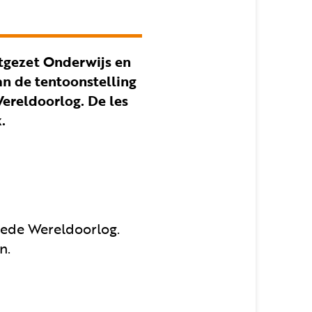
rtgezet Onderwijs en
n de tentoonstelling
ereldoorlog. De les
.
eede Wereldoorlog.
n.