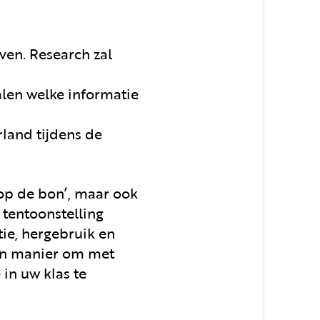
ven. Research zal
alen welke informatie
land tijdens de
 ‘op de bon’, maar ook
e tentoonstelling
ie, hergebruik en
 een manier om met
in uw klas te