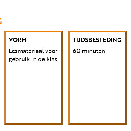
G
VORM
TIJDSBESTEDING
Lesmateriaal voor
60 minuten
gebruik in de klas