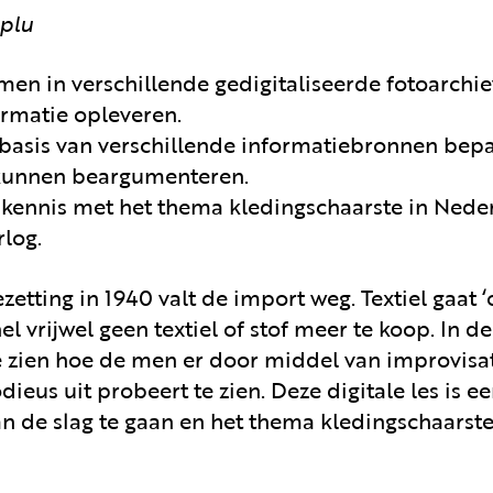
plu
en in verschillende gedigitaliseerde fotoarchie
ormatie opleveren.
p basis van verschillende informatiebronnen bep
t kunnen beargumenteren.
 kennis met het thema kledingschaarste in Neder
log.
zetting in 1940 valt de import weg. Textiel gaat
el vrijwel geen textiel of stof meer te koop. In d
e zien hoe de men er door middel van improvisat
odieus uit probeert te zien. Deze digitale les is
de slag te gaan en het thema kledingschaarste 