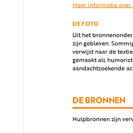
Meer informatie over
DE FOTO
Uit het bronnenonderz
zijn gebleven. Sommig
verwijst naar de texti
gemaakt als humoristi
aandachtzoekende acte
DE BRONNEN
Hulpbronnen zijn verw