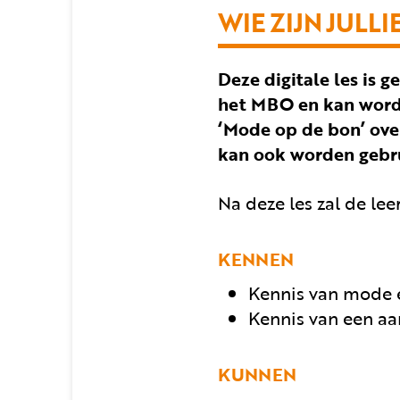
WIE ZIJN JULLI
Deze digitale les is 
het MBO en kan worde
‘Mode op de bon’ ove
kan ook worden gebru
Na deze les zal de le
KENNEN
Kennis van mode e
Kennis van een aan
KUNNEN