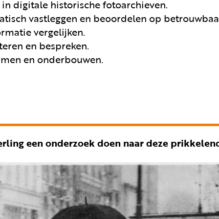
in digitale historische fotoarchieven.
atisch vastleggen en beoordelen op betrouwbaa
ormatie vergelijken.
teren en bespreken.
rmen en onderbouwen.
eerling een onderzoek doen naar deze prikkelend