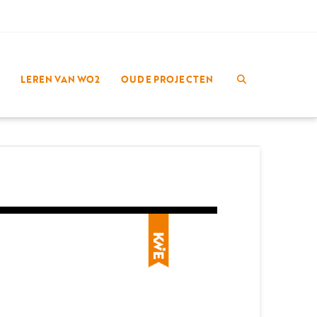
LEREN VAN WO2
OUDE PROJECTEN