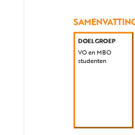
SAMENVATTIN
DOELGROEP
VO en MBO
studenten